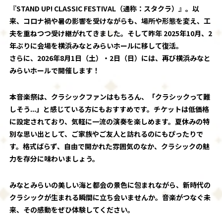
『STAND UP! CLASSIC FESTIVAL（通称：スタクラ）』。以
来、コロナ禍や暑の影響を受けながらも、場所や形態を変え、工
夫を重ねつつ受け継がれてきました。そして昨年 2025年10月、2
年ぶりに会場を横浜みなとみらいホールに移して復活。
さらに、2026年8月1日（土）・2日（日）には、再び横浜みなと
みらいホールで開催します！
本音楽祭は、クラシックファンはもちろん、「クラシックって難
しそう...」と感じている方にもおすすめです。チケットは低価格
に設定されており、気軽に一流の演奏を楽しめます。夏休みの特
別な思い出として、ご家族やご友人と訪れるのにもぴったりで
す。格式ばらず、自由で開かれた雰囲気のなか、クラシックの魅
力を存分に味わいましょう。
みなとみらいの美しい海と都会の景色に包まれながら、新時代の
クラシックが生まれる瞬間に立ち会いませんか。音楽がつなぐ未
来、その感動をぜひ体験してください。